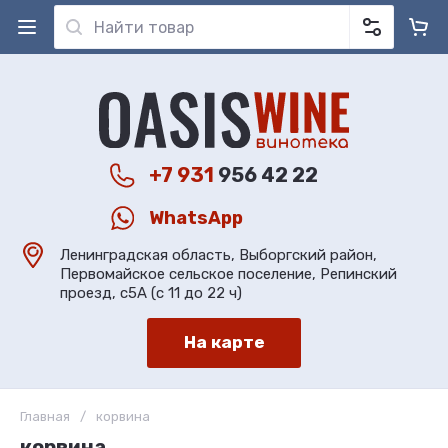
+7 931
956 42 22
WhatsApp
Ленинградская область, Выборгский район,
Первомайское сельское поселение, Репинский
проезд, с5А (с 11 до 22 ч)
На карте
Главная
/
корвина
корвина