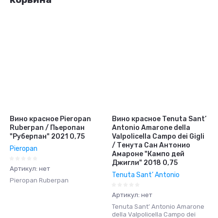
Вино красное Pieropan
Вино красное Tenuta Sant’
Ruberpan / Пьеропан
Antonio Amarone della
"Руберпан" 2021 0,75
Valpolicella Campo dei Gigli
/ Тенута Сан Антонио
Pieropan
Амароне "Кампо дей
Джигли" 2018 0,75
Артикул:
нет
Tenuta Sant’ Antonio
Pieropan Ruberpan
Артикул:
нет
Tenuta Sant’ Antonio Amarone
della Valpolicella Campo dei