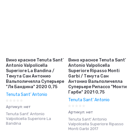
Вино красное Tenuta Sant’
Вино красное Tenuta Sant’
Antonio Valpolicella
Antonio Valpolicella
Superiore La Bandina /
Superiore Ripasso Monti
Тенута Сан Антонио
Garbi / Тенута Сан
Вальполичелла Суперьере
Антонио Вальполичелла
"Ля Бандина" 2020 0,75
Суперьере Рипассо "Монти
Гарби" 2021 0,75
Tenuta Sant’ Antonio
Tenuta Sant’ Antonio
Артикул:
нет
Артикул:
нет
Tenuta Sant’ Antonio
Valpolicella Superiore La
Tenuta Sant’ Antonio
Bandina
Valpolicella Superiore Ripasso
Monti Garbi 2017