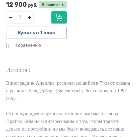
12 900
руб.
В наличии
6
Купить в 1 клик
К сравнению
История :
Виноградник Анвилка, располагающийся в 7 км от океана
в регионе Хельдерберг (Stellenbosch), был основан в 1997
году.
Основную идею партнеров отлично выражают слова
Пратса: «Мы не заинтересованы в том, чтобы тратить
деньги на постройки, но мы будем вкладывать все наши
средства ради улучшение качества вина. Инвестируя в