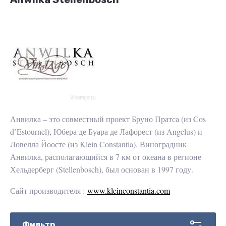
Анвилка – это совместный проект Бруно Пратса (из Cos
d’Estournel), Юбера де Буара де Лафорест (из Angelus) и
Ловелла Йоосте (из Klein Constantia). Виноградник
Анвилка, располагающийся в 7 км от океана в регионе
Хельдерберг (Stellenbosch), был основан в 1997 году.
Сайт производителя :
www.kleinconstantia.com
Фильтр