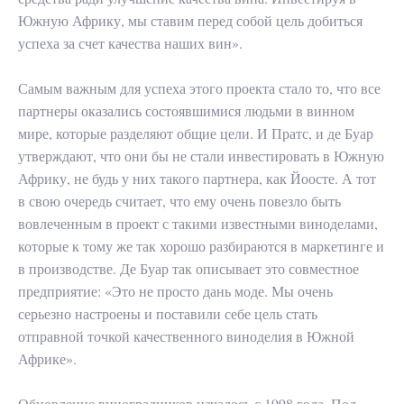
Южную Африку, мы ставим перед собой цель добиться
успеха за счет качества наших вин».
Самым важным для успеха этого проекта стало то, что все
партнеры оказались состоявшимися людьми в винном
мире, которые разделяют общие цели. И Пратс, и де Буар
утверждают, что они бы не стали инвестировать в Южную
Африку, не будь у них такого партнера, как Йоосте. А тот
в свою очередь считает, что ему очень повезло быть
вовлеченным в проект с такими известными виноделами,
которые к тому же так хорошо разбираются в маркетинге и
в производстве. Де Буар так описывает это совместное
предприятие: «Это не просто дань моде. Мы очень
серьезно настроены и поставили себе цель стать
отправной точкой качественного виноделия в Южной
Африке».
Обновление виноградников началось с 1998 года. Под