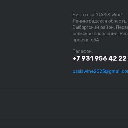
Винотека "OASIS Wine"
Ленинградская область,
Выборгский район, Перв
сельское поселение, Ре
проезд, с5А
Телефон:
+7 931 956 42 22
oasiswine2025@gmail.c