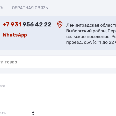
ТЬ
ОБРАТНАЯ СВЯЗЬ
+7 931
956 42 22
Ленинградская област
Выборгский район, Пе
WhatsApp
сельское поселение, Р
проезд, с5А (с 11 до 22 
noro
ать