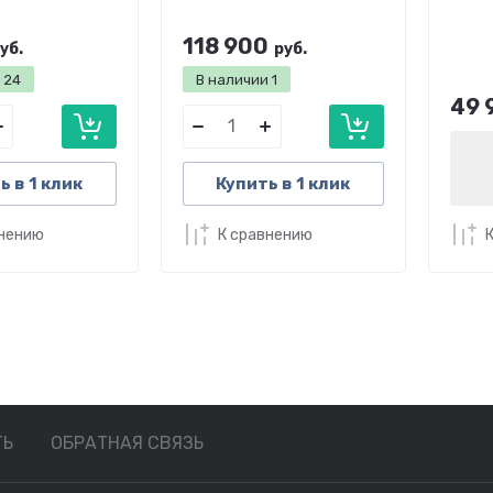
118 900
уб.
руб.
и
24
В наличии
1
49 
ь в 1 клик
Купить в 1 клик
внению
К сравнению
ТЬ
ОБРАТНАЯ СВЯЗЬ