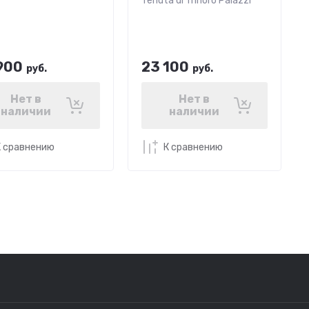
Tenuta di Trinoro Palazzi
900
23 100
руб.
руб.
Нет в
Нет в
наличии
наличии
К сравнению
К сравнению