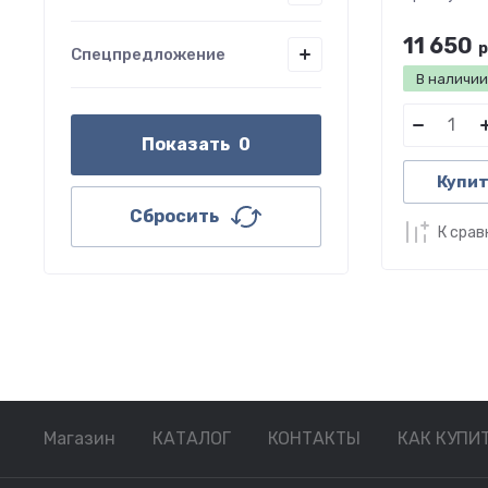
11 650
р
Спецпредложение
В наличи
Показать
0
Купит
Сбросить
К сра
Магазин
КАТАЛОГ
КОНТАКТЫ
КАК КУПИ