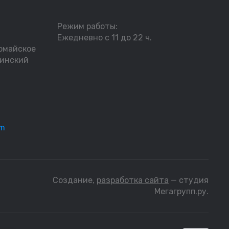
Режим работы:
Ежедневно с 11 до 22 ч.
омайское
пинский
om
Создание,
разработка сайта
— студия
Мегагрупп.ру.