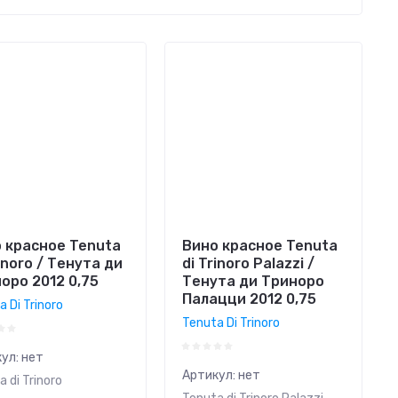
 красное Tenuta
Вино красное Tenuta
rinoro / Тенута ди
di Trinoro Palazzi /
оро 2012 0,75
Тенута ди Триноро
Палацци 2012 0,75
 Di Trinoro
Tenuta Di Trinoro
ул:
нет
Артикул:
нет
 di Trinoro