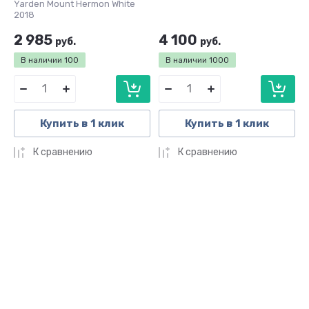
Yarden Mount Hermon White
2018
2 985
4 100
руб.
руб.
В наличии
100
В наличии
1000
Купить в 1 клик
Купить в 1 клик
К сравнению
К сравнению