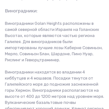
Виноградники:
Виноградники Golan Heights расположены в
самой северной области Израиля на Голанских
Высотах, которые являются частью региона
Галилея. Для виноградников были
импортированы лучшие лозы Каберне Совиньон,
Мерло, Совиньон Блан, Шардоне, Пино Нуар,
Рислинг и Гевюрцтраминер.
Виноградники находятся во владении 4
киббутцев и 4 мошавов. Посадки тянутся от
Галилейского моря до подножия заснеженной
горы Хермон. Виноградники располагаются на
высоте от 400 до 1200 метров над уровнем моря.
Вулканические базальтовые почвы
обеспечивают хороший дренаж. Климат региона