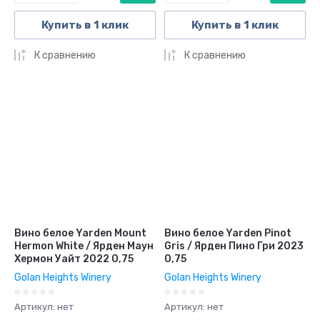
Купить в 1 клик
Купить в 1 клик
К сравнению
К сравнению
Вино белое Yarden Mount
Вино белое Yarden Pinot
Hermon White / Ярден Маун
Gris / Ярден Пино Гри 2023
Хермон Уайт 2022 0,75
0,75
Golan Heights Winery
Golan Heights Winery
Артикул:
нет
Артикул:
нет