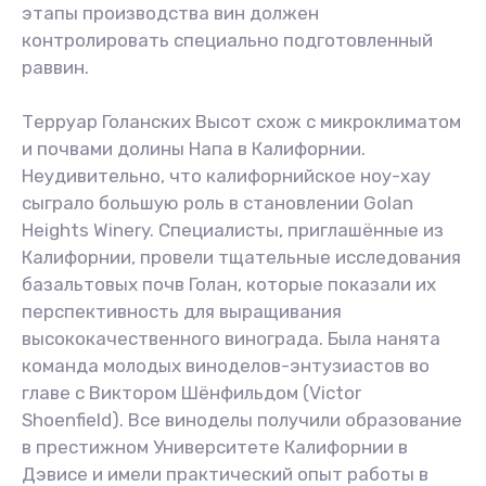
этапы производства вин должен
контролировать специально подготовленный
раввин.
Терруар Голанских Высот схож с микроклиматом
и почвами долины Напа в Калифорнии.
Неудивительно, что калифорнийское ноу-хау
сыграло большую роль в становлении Golan
Heights Winery. Специалисты, приглашённые из
Калифорнии, провели тщательные исследования
базальтовых почв Голан, которые показали их
перспективность для выращивания
высококачественного винограда. Была нанята
команда молодых виноделов-энтузиастов во
главе с Виктором Шёнфильдом (Victor
Shoenfield). Все виноделы получили образование
в престижном Университете Калифорнии в
Дэвисе и имели практический опыт работы в