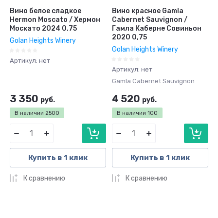
Вино белое сладкое
Вино красное Gamla
Hermon Moscato / Хермон
Cabernet Sauvignon /
Москато 2024 0.75
Гамла Каберне Совиньон
2020 0,75
Golan Heights Winery
Golan Heights Winery
Артикул:
нет
Артикул:
нет
Gamla Cabernet Sauvignon
3 350
4 520
руб.
руб.
В наличии
2500
В наличии
100
Купить в 1 клик
Купить в 1 клик
К сравнению
К сравнению