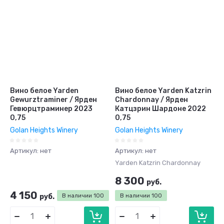
Вино белое Yarden
Вино белое Yarden Katzrin
Gewurztraminer / Ярден
Chardonnay / Ярден
Гевюрцтраминер 2023
Катцзрин Шардоне 2022
0,75
0,75
Golan Heights Winery
Golan Heights Winery
Артикул:
нет
Артикул:
нет
Yarden Katzrin Chardonnay
8 300
руб.
4 150
руб.
В наличии
100
В наличии
100