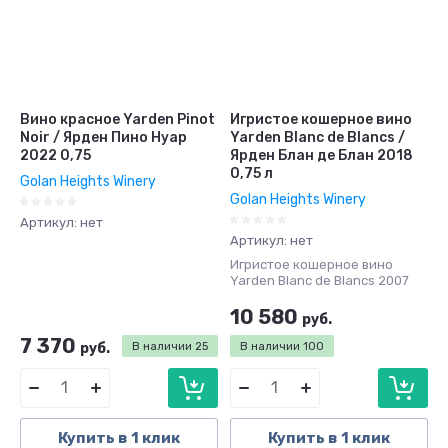
Вино красное Yarden Pinot
Игристое кошерное вино
Noir / Ярден Пино Нуар
Yarden Blanc de Blancs /
2022 0,75
Ярден Блан де Блан 2018
0,75 л
Golan Heights Winery
Golan Heights Winery
Артикул:
нет
Артикул:
нет
Игристое кошерное вино
Yarden Blanc de Blancs 2007
10 580
руб.
7 370
руб.
В наличии
25
В наличии
100
Купить в 1 клик
Купить в 1 клик