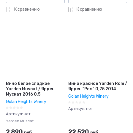
К сравнению
К сравнению
Вино белое сладкое
Вино красное Yarden Rom /
Yarden Muscat / Ярден
Ярден "Ром" 0,75 2014
Мускат 2016 0,5
Golan Heights Winery
Golan Heights Winery
Артикул:
нет
Артикул:
нет
Yarden Muscat
2 890
22 520
руб.
руб.