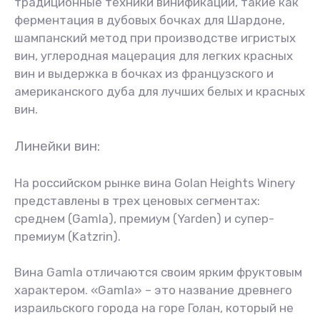
традиционные техники винификации, такие как
ферментация в дубовых бочках для Шардоне,
шампанский метод при производстве игристых
вин, углеродная мацерация для легких красных
вин и выдержка в бочках из французского и
американского дуба для лучших белых и красных
вин.
Линейки вин:
На российском рынке вина Golan Heights Winery
представлены в трех ценовых сегментах:
среднем (Gamla), премиум (Yarden) и супер-
премиум (Katzrin).
Вина Gamla отличаются своим ярким фруктовым
характером. «Gamla» – это название древнего
израильского города на горе Голан, который не