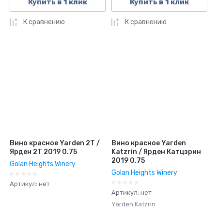
Купить в 1 клик
Купить в 1 клик
К сравнению
К сравнению
Вино красное Yarden 2T /
Вино красное Yarden
Ярден 2T 2019 0.75
Katzrin / Ярден Катцзрин
2019 0,75
Golan Heights Winery
Golan Heights Winery
Артикул:
нет
Артикул:
нет
Yarden Katzrin