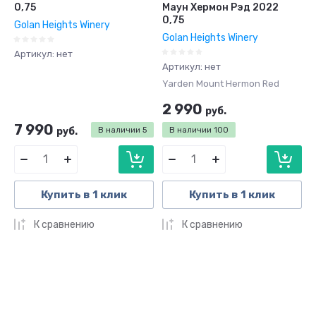
0,75
Маун Хермон Рэд 2022
0,75
Golan Heights Winery
Golan Heights Winery
Артикул:
нет
Артикул:
нет
Yarden Mount Hermon Red
2 990
руб.
7 990
руб.
В наличии
5
В наличии
100
Купить в 1 клик
Купить в 1 клик
К сравнению
К сравнению