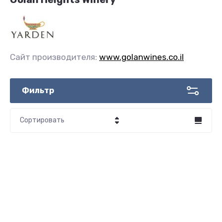
Сайт производителя:
www.golanwines.co.il
Фильтр
Сортировать
Цена - убывание
Цена - возрастание
Название - Я-А
Название - А-Я