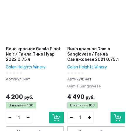
Вино красное Gamla Pinot
Вино красное Gamla
Noir / Гамла Пино Нуар
Sangiovese / Гамла
2022 0,75 л
Санджовезе 2021 0,75 л
Golan Heights Winery
Golan Heights Winery
Артикул:
нет
Артикул:
нет
Gamla Sangiovese
4 200
4 490
руб.
руб.
В наличии
100
В наличии
100