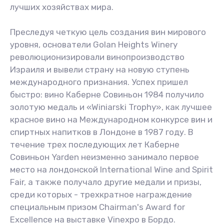
лучших хозяйствах мира.
Преследуя четкую цель создания вин мирового
уровня, основатели Golan Heights Winery
революционизировали винопроизводство
Израиля и вывели страну на новую ступень
международного признания. Успех пришел
быстро: вино Каберне Совиньон 1984 получило
золотую медаль и «Winiarski Trophy», как лучшее
красное вино на Международном конкурсе вин и
спиртных напитков в Лондоне в 1987 году. В
течение трех последующих лет Каберне
Совиньон Yarden неизменно занимало первое
место на лондонской International Wine and Spirit
Fair, а также получало другие медали и призы,
среди которых - трехкратное награждение
специальным призом Chairman's Award for
Excellence на выставке Vinexpo в Бордо.