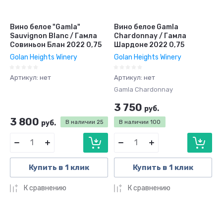
Вино белое "Gamla"
Вино белое Gamla
Sauvignon Blanс / Гамла
Chardonnay / Гамла
Совиньон Блан 2022 0,75
Шардоне 2022 0,75
Golan Heights Winery
Golan Heights Winery
Артикул:
нет
Артикул:
нет
Gamla Chardonnay
3 750
руб.
3 800
руб.
В наличии
25
В наличии
100
Купить в 1 клик
Купить в 1 клик
К сравнению
К сравнению