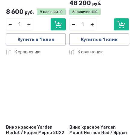
48 200
руб.
8 600
руб.
В наличии
10
В наличии
100
Купить в 1 клик
Купить в 1 клик
К сравнению
К сравнению
Вино красное Yarden
Вино красное Yarden
Merlot / Ярден Мерло 2022
Mount Hermon Red / Ярден