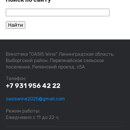
Винотека "OASIS Wine" Ленинградская область,
Выборгский район, Первомайское сельское
поселение, Репинский проезд, с5А
Телефон:
+7 931 956 42 22
oasiswine2025@gmail.com
Режим работы:
Ежедневно с 11 до 22 ч.