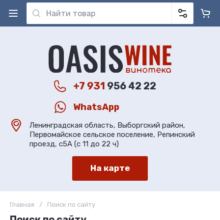
+7 931
956 42 22
WhatsApp
Ленинградская область, Выборгский район,
Первомайское сельское поселение, Репинский
проезд, с5А (с 11 до 22 ч)
На карте
Главная
/
Поиск по сайту
Поиск по сайту