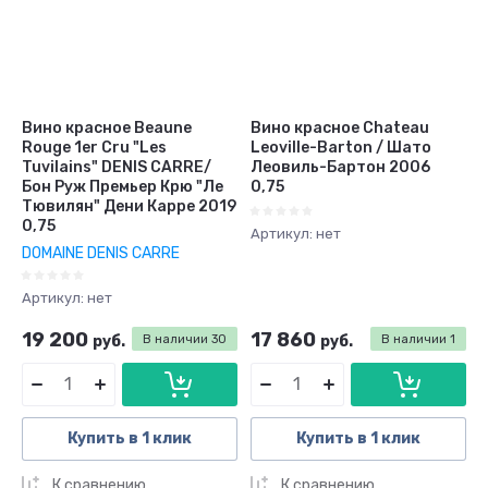
Вино красное Beaune
Вино красное Chateau
Rouge 1er Cru "Les
Leoville-Barton / Шато
Tuvilains" DENIS CARRE/
Леовиль-Бартон 2006
Бон Руж Премьер Крю "Ле
0,75
Тювилян" Дени Карре 2019
0,75
Артикул:
нет
DOMAINE DENIS CARRE
Артикул:
нет
19 200
17 860
руб.
В наличии
30
руб.
В наличии
1
Купить в 1 клик
Купить в 1 клик
К сравнению
К сравнению