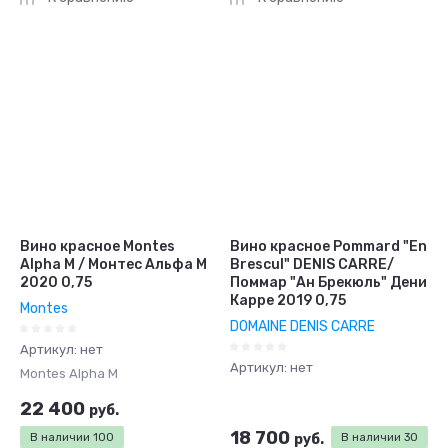
Вино красное Montes
Вино красное Pommard "En
Alpha M / Монтес Альфа M
Brescul" DENIS CARRE/
2020 0,75
Поммар "Ан Брекюль" Дени
Карре 2019 0,75
Montes
DOMAINE DENIS CARRE
Артикул:
нет
Артикул:
нет
Montes Alpha M
22 400
руб.
18 700
В наличии
100
руб.
В наличии
30