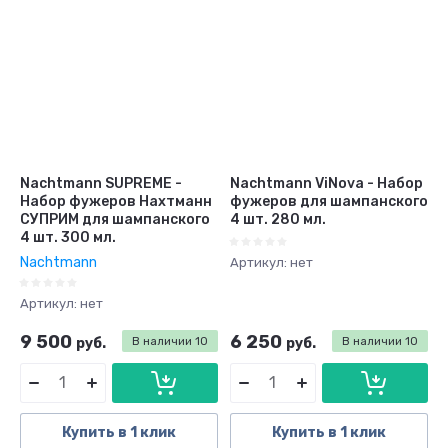
Nachtmann SUPREME -
Nachtmann ViNova - Набор
Набор фужеров Нахтманн
фужеров для шампанского
СУПРИМ для шампанского
4 шт. 280 мл.
4 шт. 300 мл.
Nachtmann
Артикул:
нет
Артикул:
нет
9 500
6 250
руб.
В наличии
10
руб.
В наличии
10
Купить в 1 клик
Купить в 1 клик