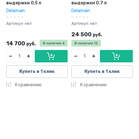
выдержки 0,5 л
выдержки 0,7 л
Delamain
Delamain
Артикул:
нет
Артикул:
нет
24 500
руб.
14 700
руб.
В наличии
6
В наличии
12
Купить в 1 клик
Купить в 1 клик
К сравнению
К сравнению