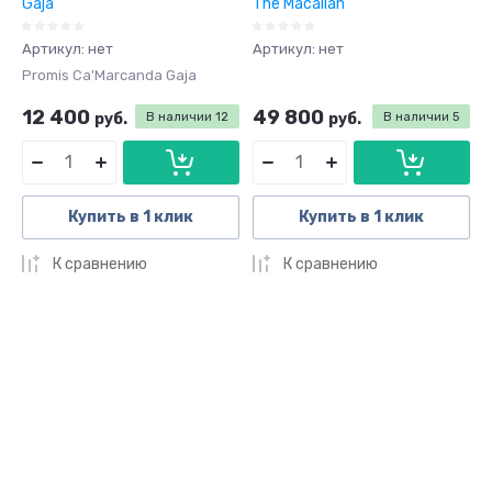
Gaja
The Macallan
Артикул:
нет
Артикул:
нет
Promis Ca'Marcanda Gaja
12 400
49 800
руб.
В наличии
12
руб.
В наличии
5
Купить в 1 клик
Купить в 1 клик
К сравнению
К сравнению