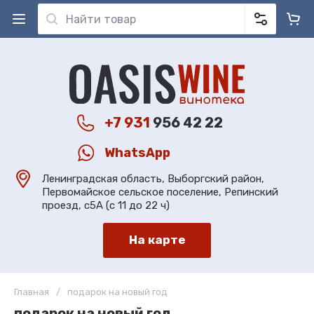
+7 931
956 42 22
WhatsApp
Ленинградская область, Выборгский район,
Первомайское сельское поселение, Репинский
проезд, с5А (с 11 до 22 ч)
На карте
Главная
/
подарок на новый год
подарок на новый год