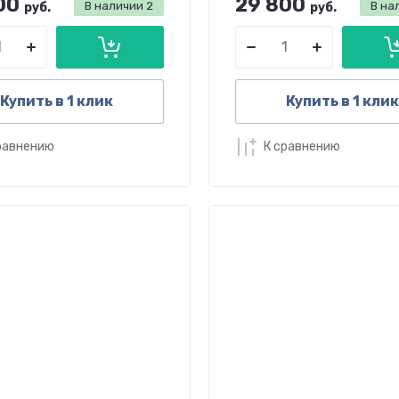
00
29 800
В наличии
2
В на
руб.
руб.
Купить в 1 клик
Купить в 1 клик
равнению
К сравнению