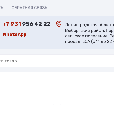
ТЬ
ОБРАТНАЯ СВЯЗЬ
+7 931
956 42 22
Ленинградская област
Выборгский район, Пе
WhatsApp
сельское поселение, Р
проезд, с5А (с 11 до 22 