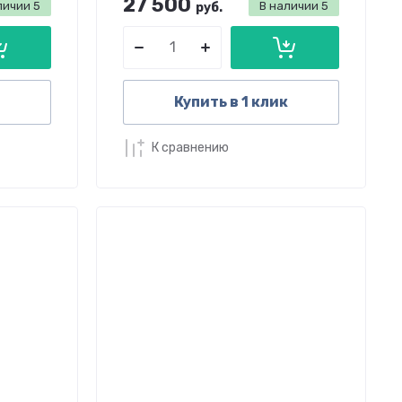
27 500
личии
5
В наличии
5
руб.
Купить в 1 клик
К сравнению