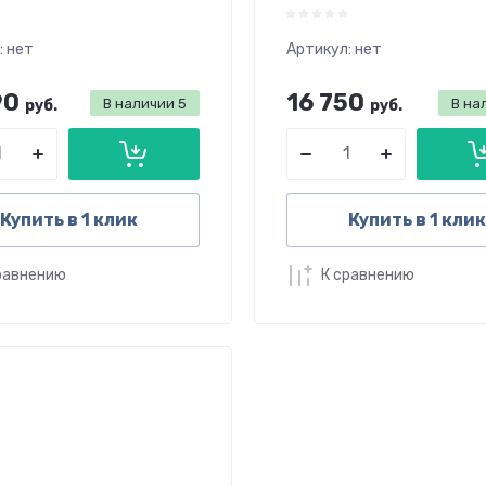
:
нет
Артикул:
нет
90
16 750
В наличии
5
В на
руб.
руб.
Купить в 1 клик
Купить в 1 клик
равнению
К сравнению