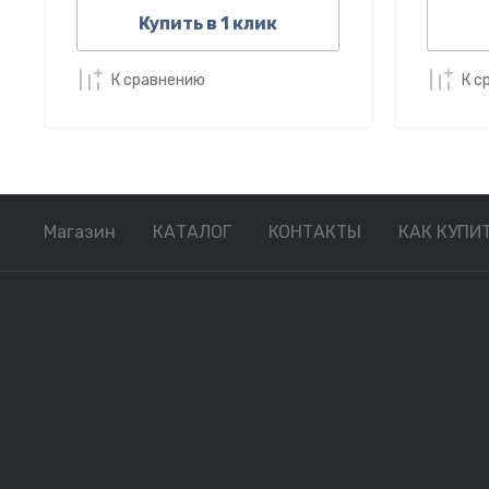
Купить в 1 клик
К сравнению
К с
Магазин
КАТАЛОГ
КОНТАКТЫ
КАК КУПИ