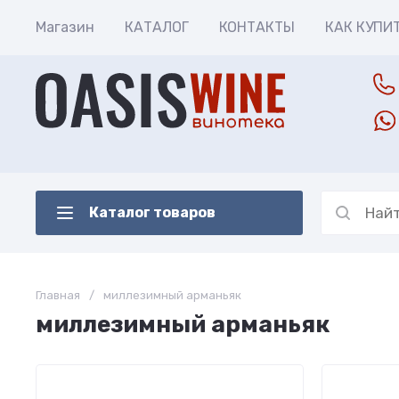
Магазин
КАТАЛОГ
КОНТАКТЫ
КАК КУПИ
Каталог товаров
Главная
/
миллезимный арманьяк
миллезимный арманьяк