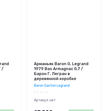
grand
Арманьяк Baron G. Legrand
 /
1979 Bas Armagnac 0,7 /
Барон Г. Легран в
деревянной коробке
Baron Gaston Legrand
Артикул:
нет