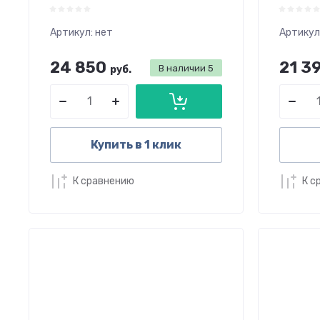
Артикул:
нет
Артикул
24 850
21 3
В наличии
5
руб.
Купить в 1 клик
К сравнению
К с