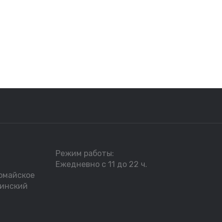
Режим работы:
Ежедневно с 11 до 22 ч.
омайское
пинский