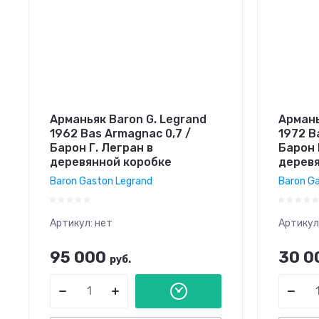
Арманьяк Baron G. Legrand
Армань
1962 Bas Armagnac 0,7 /
1972 B
Барон Г. Легран в
Барон 
деревянной коробке
деревя
Baron Gaston Legrand
Baron G
Артикул:
нет
Артикул
95 000
30 0
руб.