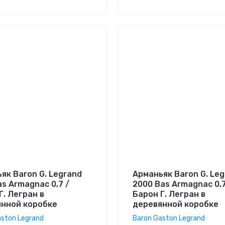
як Baron G. Legrand
Арманьяк Baron G. Le
as Armagnac 0,7 /
2000 Bas Armagnac 0,7
Г. Легран в
Барон Г. Легран в
нной коробке
деревянной коробке
aston Legrand
Baron Gaston Legrand