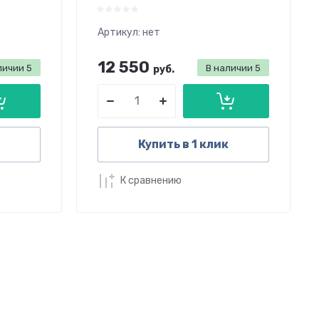
Артикул:
нет
12 550
личии
5
В наличии
5
руб.
Купить в 1 клик
К сравнению