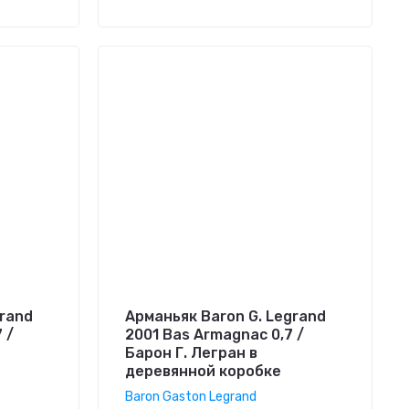
grand
Арманьяк Baron G. Legrand
 /
2001 Bas Armagnac 0,7 /
Барон Г. Легран в
деревянной коробке
Baron Gaston Legrand