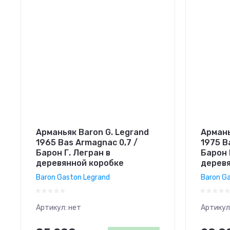
Арманьяк Baron G. Legrand
Армань
1965 Bas Armagnac 0,7 /
1975 B
Барон Г. Легран в
Барон 
деревянной коробке
деревя
Baron Gaston Legrand
Baron G
Артикул:
нет
Артикул