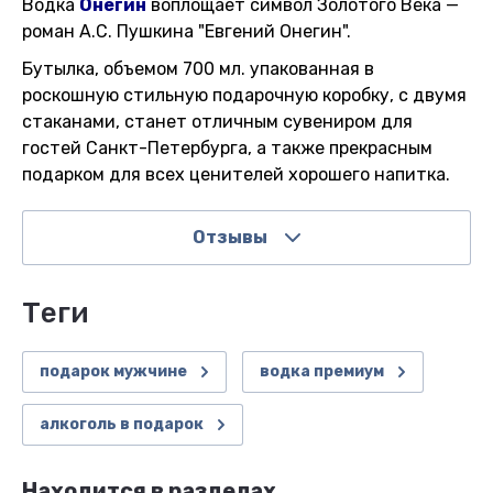
Водка
Онегин
воплощает символ Золотого Века —
роман А.С. Пушкина "Евгений Онегин".
Бутылка, объемом 700 мл. упакованная в
роскошную стильную подарочную коробку, с двумя
стаканами, станет отличным сувениром для
гостей Санкт-Петербурга, а также прекрасным
подарком для всех ценителей хорошего напитка.
Отзывы
теги
подарок мужчине
водка премиум
алкоголь в подарок
Находится в разделах