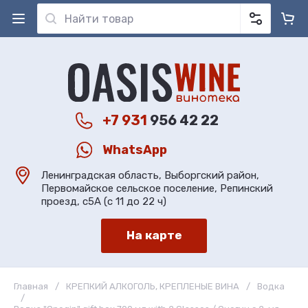
+7 931
956 42 22
WhatsApp
Ленинградская область, Выборгский район,
Первомайское сельское поселение, Репинский
проезд, с5А (с 11 до 22 ч)
На карте
Главная
/
КРЕПКИЙ АЛКОГОЛЬ, КРЕПЛЕНЫЕ ВИНА
/
Водка
/