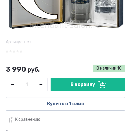
Артикул:
нет
3 990
В наличии
10
руб.
В корзину
Купить в 1 клик
К сравнению