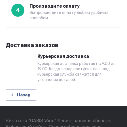
Производите оплату
4
Вы производите оплату любым удобным
способом
Доставка заказов
Курьерская доставка
Курьерская доставка работает с 9.00 до
19.00. Когда товар поступит на склад,
курьерская служба свяжется для
уточнения деталей.
Назад
Винотека "OASIS Wine" Ленинградская область,
Выборгский район, Первомайское сельское