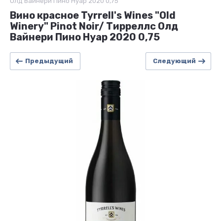
Олд Вайнери Пино Нуар 2020 0,75
Вино красное Tyrrell's Wines "Old
Winery" Pinot Noir/ Тирреллс Олд
Вайнери Пино Нуар 2020 0,75
Предыдущий
Следующий