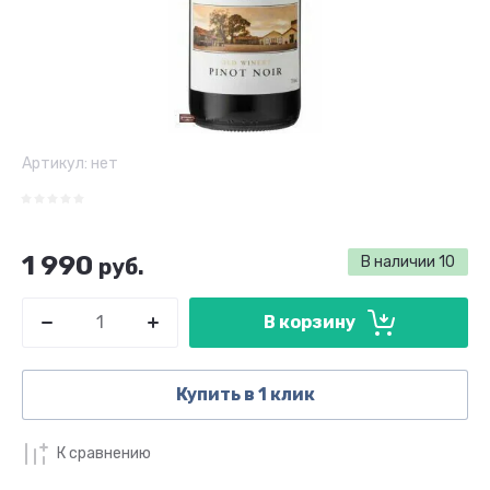
Артикул:
нет
1 990
В наличии
10
руб.
В корзину
Купить в 1 клик
К сравнению