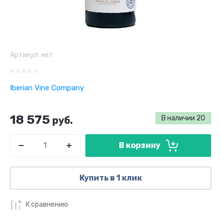
Артикул:
нет
Iberian Vine Company
18 575
В наличии
20
руб.
В корзину
Купить в 1 клик
К сравнению