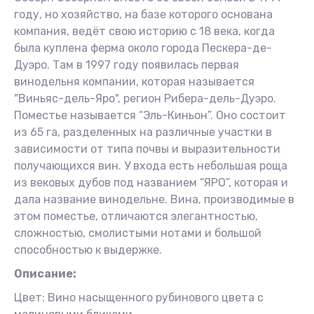
году, но хозяйство, на базе которого основана
компания, ведёт свою историю с 18 века, когда
была куплена ферма около города Пескера-де-
Дуэро. Там в 1997 году появилась первая
винодельня компании, которая называется
"Виньяс-дель-Яро", регион Рибера-дель-Дуэро.
Поместье называется “Эль-Киньон”. Оно состоит
из 65 га, разделенных на различные участки в
зависимости от типа почвы и выразительности
получающихся вин. У входа есть небольшая роща
из вековых дубов под названием “ЯРО”, которая и
дала название винодельне. Вина, производимые в
этом поместье, отличаются элегантностью,
сложностью, смолистыми нотами и большой
способностью к выдержке.
Описание:
Цвет: Вино насыщенного рубинового цвета с