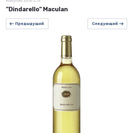
Макулан 2016 0,75
"Dindarello" Maculan
Предыдущий
Следующий