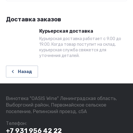
Доставка заказов
Курьерская доставка
Курьерская доставка работает с 9.00 до
19.00. Когда товар поступит на склад,
курьерская служба свяжется для
уточнения деталей.
Назад
Винотека "OASIS Wine" Ленинградская область,
Выборгский район, Первомайское сельское
поселение, Репинский проезд, с5А
Телефон:
+7 931 956 42 22