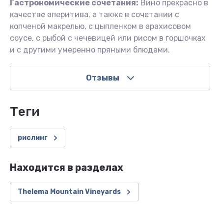
Гастрономические сочетания:
Вино прекрасно в
качестве аперитива, а также в сочетании с
копченой макрелью, с цыпленком в арахисовом
соусе, с рыбой с чечевицей или рисом в горшочках
и с другими умеренно пряными блюдами.
Отзывы
теги
рислинг
Находится в разделах
Thelema Mountain Vineyards