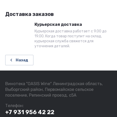
Доставка заказов
Курьерская доставка
Курьерская доставка работает с 9.00 до
19.00. Когда товар поступит на склад,
курьерская служба свяжется для
уточнения деталей.
Назад
Винотека "OASIS Wine" Ленинградская область,
Выборгский район, Первомайское сельское
поселение, Репинский проезд, с5А
Телефон:
+7 931 956 42 22