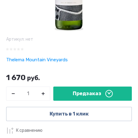
Артикул:
нет
Thelema Mountain Vineyards
1 670
руб.
Предзаказ
Купить в 1 клик
К сравнению