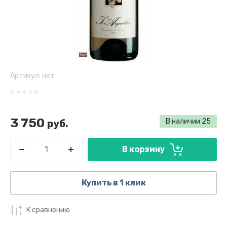
Артикул:
нет
3 750
В наличии
25
руб.
В корзину
Купить в 1 клик
К сравнению