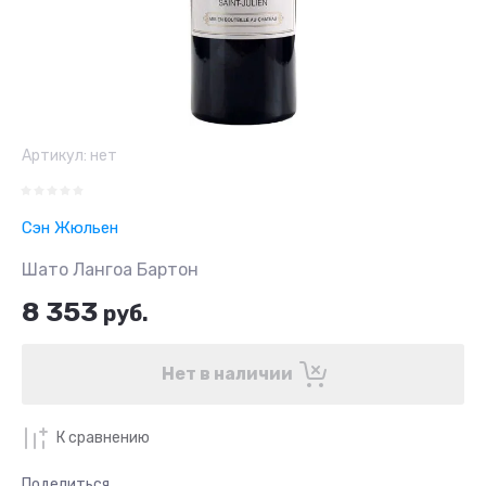
Артикул:
нет
Сэн Жюльен
Шато Лангоа Бартон
8 353
руб.
Нет в наличии
К сравнению
Поделиться