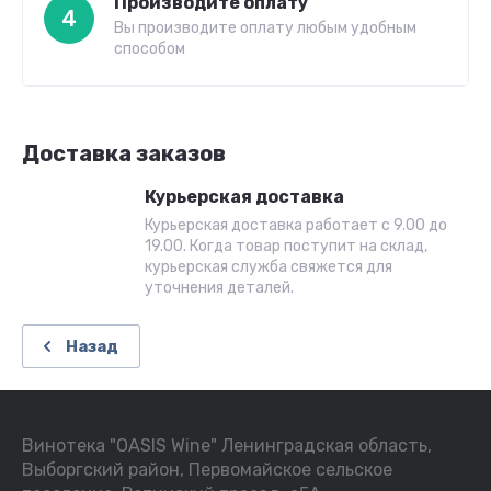
Производите оплату
4
Вы производите оплату любым удобным
способом
Доставка заказов
Курьерская доставка
Курьерская доставка работает с 9.00 до
19.00. Когда товар поступит на склад,
курьерская служба свяжется для
уточнения деталей.
Назад
Винотека "OASIS Wine" Ленинградская область,
Выборгский район, Первомайское сельское