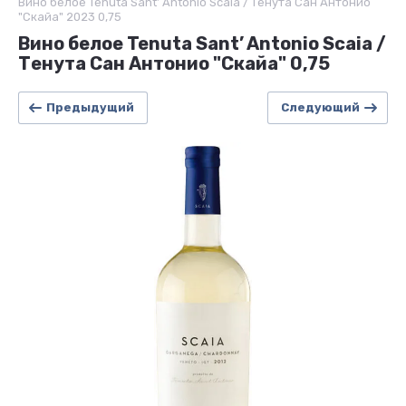
Вино белое Tenuta Sant’ Antonio Scaia / Тенута Сан Антонио
"Скайа" 2023 0,75
Вино белое Tenuta Sant’ Antonio Scaia /
Тенута Сан Антонио "Скайа" 0,75
Предыдущий
Следующий