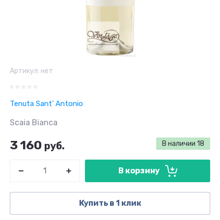
Артикул:
нет
Tenuta Sant’ Antonio
Scaia Bianca
3 160
В наличии
18
руб.
В корзину
Купить в 1 клик