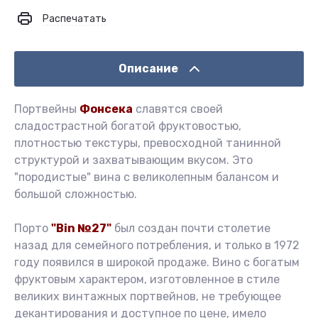
Распечатать
Описание
Портвейны
Фонсека
славятся своей
сладострастной богатой фруктовостью,
плотностью текстуры, превосходной танинной
структурой и захватывающим вкусом. Это
"породистые" вина с великолепным балансом и
большой сложностью.
Порто
"Bin №27"
был создан почти столетие
назад для семейного потребления, и только в 1972
году появился в широкой продаже. Вино с богатым
фруктовым характером, изготовленное в стиле
великих винтажных портвейнов, не требующее
декантирования и доступное по цене, имело