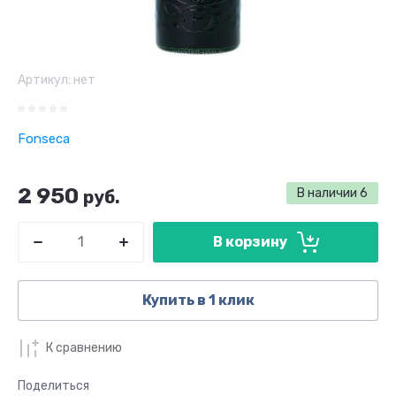
Артикул:
нет
Fonseca
2 950
В наличии
6
руб.
В корзину
Купить в 1 клик
К сравнению
Поделиться