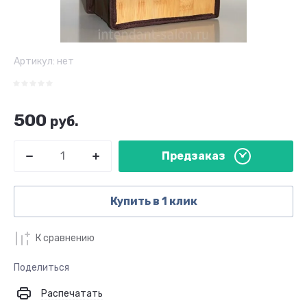
Артикул:
нет
500
руб.
Предзаказ
Купить в 1 клик
К сравнению
Поделиться
Распечатать