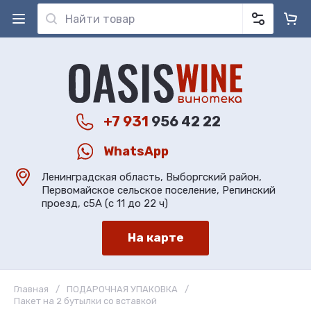
+7 931
956 42 22
WhatsApp
Ленинградская область, Выборгский район,
Первомайское сельское поселение, Репинский
проезд, с5А (с 11 до 22 ч)
На карте
Главная
/
ПОДАРОЧНАЯ УПАКОВКА
/
Пакет на 2 бутылки со вставкой