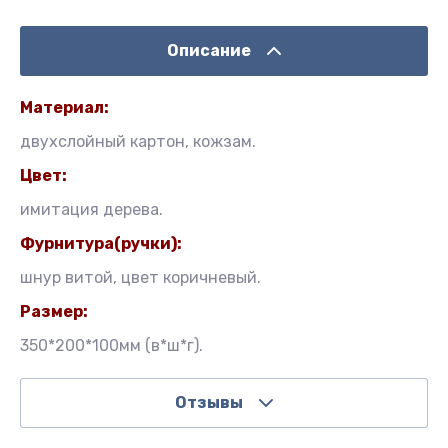
Описание
Материал:
двухслойный картон, кожзам.
Цвет:
имитация дерева.
Фурнитура(ручки):
шнур витой, цвет коричневый.
Размер:
350*200*100мм (в*ш*г).
Отзывы