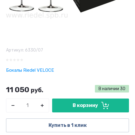
Артикул:
6330/07
Бокалы Riedel VELOCE
11 050
В наличии
30
руб.
В корзину
Купить в 1 клик