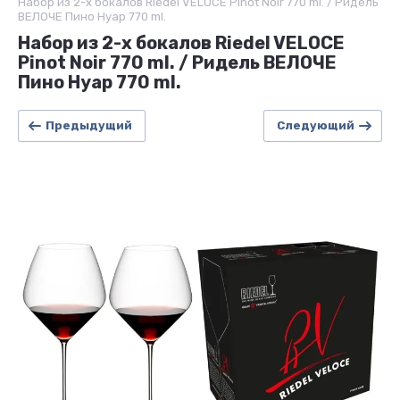
Набор из 2-х бокалов Riedel VELOCE Pinot Noir 770 ml. / Ридель
ВЕЛОЧЕ Пино Нуар 770 ml.
Набор из 2-х бокалов Riedel VELOCE
Pinot Noir 770 ml. / Ридель ВЕЛОЧЕ
Пино Нуар 770 ml.
Предыдущий
Следующий