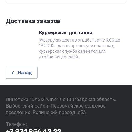
Доставка заказов
Курьерская доставка
Курьерская доставка работает с 9.00 до
19.00. Когда товар поступит на склад,
курьерская служба свяжется для
уточнения деталей.
Назад
Винотека "OASIS Wine" Ленинградская область,
Выборгский район, Первомайское сельское
поселение, Репинский проезд, с5А
Телефон:
+7 931 956 42 22