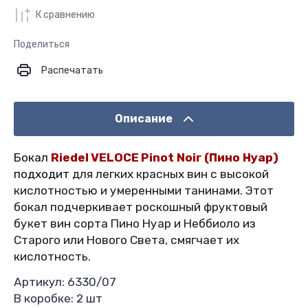
К сравнению
Поделиться
Распечатать
Описание
Бокал
Riedel
VELOCE
Pinot Noir (Пино Нуар)
подходит
для легких красных вин с высокой
кислотностью и умеренными танинами. Этот
бокал подчеркивает роскошный фруктовый
букет вин сорта Пино Нуар и Неббиоло из
Старого или Нового Света, смягчает их
кислотность.
Артикул: 6330/07
В коробке: 2 шт