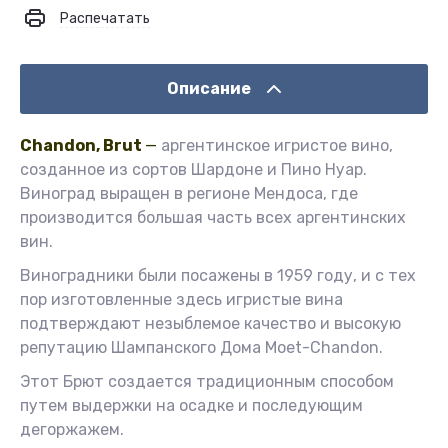
Распечатать
Описание
Chandon, Brut
—
аргентинское игристое вино,
созданное из сортов Шардоне и Пино Нуар.
Виноград выращен в регионе Мендоса, где
производится большая часть всех аргентинских
вин.
Виноградники были посажены в 1959 году, и с тех
пор изготовленные здесь игристые вина
подтверждают незыблемое качество и высокую
репутацию Шампанского Дома Moet-Chandon.
Этот Брют создается традиционным способом
путем выдержки на осадке и последующим
дегоржажем.