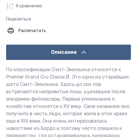
К сравнению
Поделиться
Распечатать
Описание
По классификации Сент-Эмильона относится к
Premier Grand Cru Classe B. Это одно из старейших
шато Сент-Эмильона. Здесь до сих пор
встречаются непривитые лозы, уцелевшие после
эпидемии филлоксеры. Первые упоминания о
хозяйстве относятся к XV веку. Свое название оно
получило в честь леди, которая жила в этих краях
еще в XIV веке. Она очень интересовалась
новостями из Бордо и поэтому часто спешила к
перекрестку, где останавливались дилижансы,