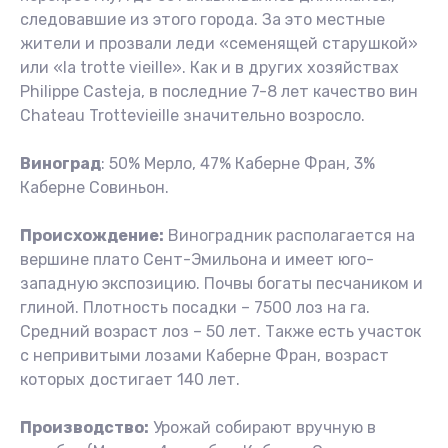
следовавшие из этого города. За это местные
жители и прозвали леди «семенящей старушкой»
или «la trotte vieille». Как и в других хозяйствах
Philippe Casteja, в последние 7-8 лет качество вин
Chateau Trottevieille значительно возросло.
Виноград
: 50% Мерло, 47% Каберне Фран, 3%
Каберне Совиньон.
Происхождение:
Виноградник располагается на
вершине плато Сент-Эмильона и имеет юго-
западную экспозицию. Почвы богаты песчаником и
глиной. Плотность посадки – 7500 лоз на га.
Средний возраст лоз – 50 лет. Также есть участок
с непривитыми лозами Каберне Фран, возраст
которых достигает 140 лет.
Производство:
Урожай собирают вручную в