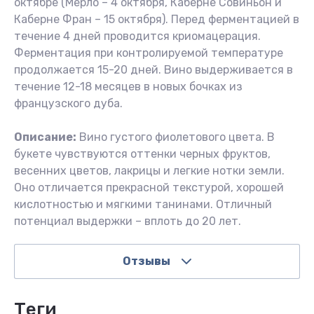
октябре (Мерло – 4 октября, Каберне Совиньон и
Каберне Фран – 15 октября). Перед ферментацией в
течение 4 дней проводится криомацерация.
Ферментация при контролируемой температуре
продолжается 15-20 дней. Вино выдерживается в
течение 12-18 месяцев в новых бочках из
французского дуба.
Описание:
Вино густого фиолетового цвета. В
букете чувствуются оттенки черных фруктов,
весенних цветов, лакрицы и легкие нотки земли.
Оно отличается прекрасной текстурой, хорошей
кислотностью и мягкими танинами. Отличный
потенциал выдержки – вплоть до 20 лет.
Отзывы
теги