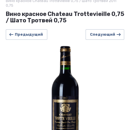
Вино красное Chateau Trottevieille 0,75 / Шато Тротвей 2011
0,75
Вино красное Chateau Trottevieille 0,75
/ Шато Тротвей 0,75
Предыдущий
Следующий