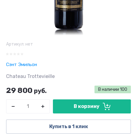
Артикул:
нет
Сэнт Эмильон
Chateau Trottevieille
29 800
В наличии
100
руб.
В корзину
Купить в 1 клик