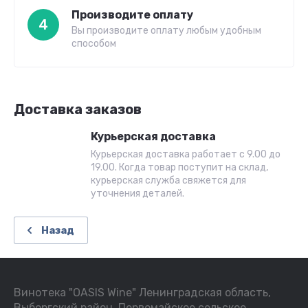
Производите оплату
4
Вы производите оплату любым удобным
способом
Доставка заказов
Курьерская доставка
Курьерская доставка работает с 9.00 до
19.00. Когда товар поступит на склад,
курьерская служба свяжется для
уточнения деталей.
Назад
Винотека "OASIS Wine" Ленинградская область,
Выборгский район, Первомайское сельское