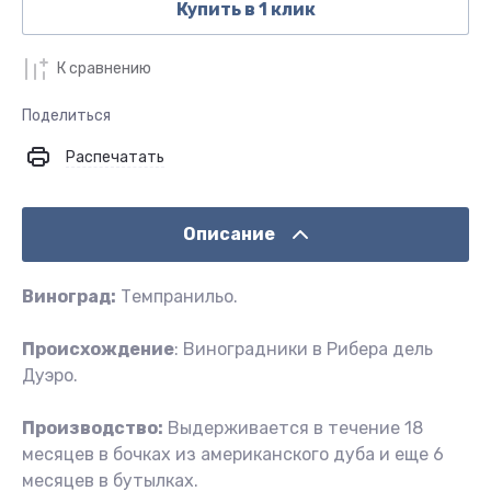
Купить в 1 клик
К сравнению
Поделиться
Распечатать
Описание
Виноград:
Темпранильо.
Происхождение
: Виноградники в Рибера дель
Дуэро.
Производство:
Выдерживается в течение 18
месяцев в бочках из американского дуба и еще 6
месяцев в бутылках.