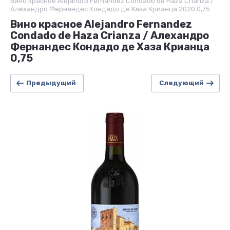
Вино красное Alejandro Fernandez Condado de Haza Crianza /
Алехандро Фернандес Кондадо де Хаза Крианца 2020 0,75
Вино красное Alejandro Fernandez
Condado de Haza Crianza / Алехандро
Фернандес Кондадо де Хаза Крианца
0,75
Предыдущий
Следующий