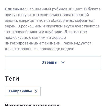
Описание:
Насыщенный рубиновый цвет. В букете
присутствуют оттенки сливы, засахаренной
вишни, лакрицы и нотки обжаренных кофейных
зерен. В роскошном и округлом вкусе чувствуются
тона спелой вишни и клубники. Длительное
послевкусие с мягкими и хорошо
интегрированными танинами. Рекомендуется
декантировать за полчаса до подачи.
Отзывы
теги
темпранильё
Находится в разделах